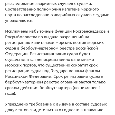
расследование аварийных случаев с судами.
Соответственно полномочия капитана морского
порта по расследованию аварийных случаев с судами
упраздняются.
Исключены избыточные функции Ространснадзора и
Росрыболовства по выдаче разрешений на
регистрацию капитанами морских портов морских
судов в бербоут-чартерном реестре российской
Федерации. Регистрация таких судов будет
осуществляться непосредственно капитанами
морских портов, что существенно сократит срок
регистрации судна под Государственным флагом
Российской Федерации. Срок регистрации судна в
бербоут-чартерном реестре ограничивается только
сроком действия бербоут чартера (но не менее 1
года).
Упразднено требование о выдаче в составе судовых
документов свидетельства о годности к плаванию.