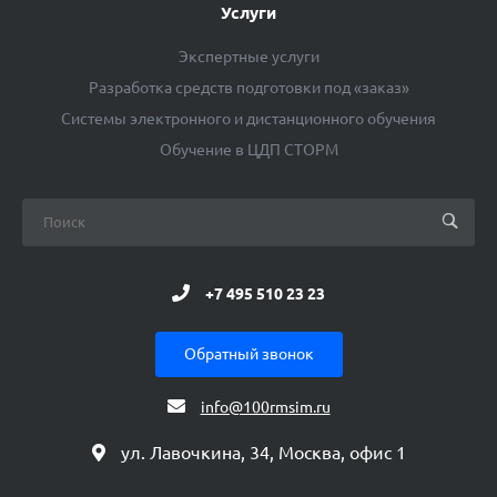
Услуги
Экспертные услуги
Разработка средств подготовки под «заказ»
Системы электронного и дистанционного обучения
Обучение в ЦДП СТОРМ
+7 495 510 23 23
Обратный звонок
info@100rmsim.ru
ул. Лавочкина, 34, Москва, офис 1