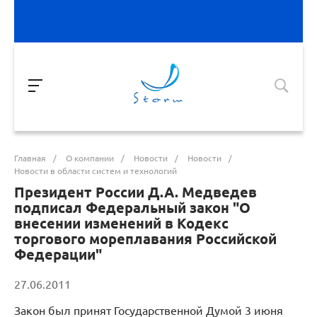
Главная
/
О компании
/
Новости
/
Новости
/
Новости в области систем и технологий
Президент России Д.А. Медведев
подписал Федеральный закон "О
внесении изменений в Кодекс
торгового мореплавания Российской
Федерации"
27.06.2011
Закон был принят Государственной Думой 3 июня