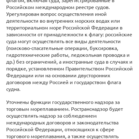
флагом, включая суда, зарегистрированные в
Российском международном реестре судов.
Урегулирован вопрос осуществления иной
деятельности во внутренних морских водах или
территориальном море Российской Федерации в
зависимости от принадлежности к флагу: российские
суда могут осуществлять все виды деятельности
(поисково-спасательные операции, буксировка,
гидротехнические работы, ледокольная проводка и
др.) без ограничений, а иностранные суда в случаях и
порядке, установленном Правительством Российской
Федерации или на основании двусторонних
договоров между Россией и государством флага
судна.
Уточнены функции государственного надзора за
торговым мореплаванием. Ространснадзор будет
осуществлять надзор за соблюдением
международных договоров и законодательства
Российской Федерации, относящихся к сфере
торгового мореплавания, а также осуществлять