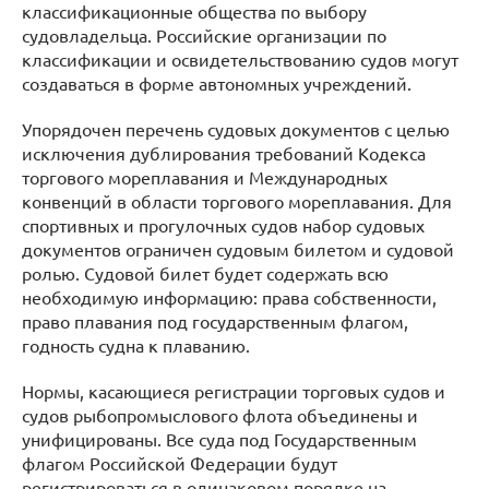
классификационные общества по выбору
судовладельца. Российские организации по
классификации и освидетельствованию судов могут
создаваться в форме автономных учреждений.
Упорядочен перечень судовых документов с целью
исключения дублирования требований Кодекса
торгового мореплавания и Международных
конвенций в области торгового мореплавания. Для
спортивных и прогулочных судов набор судовых
документов ограничен судовым билетом и судовой
ролью. Судовой билет будет содержать всю
необходимую информацию: права собственности,
право плавания под государственным флагом,
годность судна к плаванию.
Нормы, касающиеся регистрации торговых судов и
судов рыбопромыслового флота объединены и
унифицированы. Все суда под Государственным
флагом Российской Федерации будут
регистрироваться в одинаковом порядке на