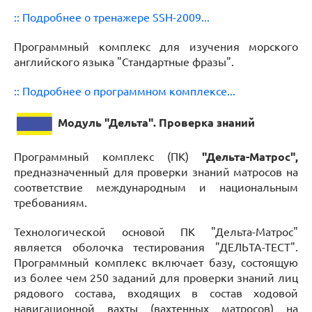
:: Подробнее о тренажере SSH-2009...
Программный комплекс для изучения морского
английского языка "Стандартные фразы".
:: Подробнее о программном комплексе...
Модуль "Дельта".
Проверка знаний
Программный комплекс (ПК)
"Дельта-Матрос",
предназначенный для проверки знаний матросов на
соответствие международным и национальным
требованиям.
Технологической основой ПК "Дельта-Матрос"
является оболочка тестирования "ДЕЛЬТА-ТЕСТ".
Программный комплекс включает базу, состоящую
из более чем 250 заданий для проверки знаний лиц
рядового состава, входящих в состав ходовой
навигационной вахты (вахтенных матросов) на