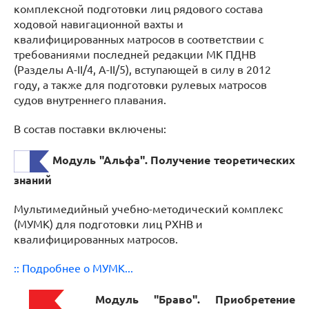
комплексной подготовки лиц рядового состава
ходовой навигационной вахты и
квалифицированных матросов в соответствии с
требованиями последней редакции МК ПДНВ
(Разделы A-II/4, A-II/5), вступающей в силу в 2012
году, а также для подготовки рулевых матросов
судов внутреннего плавания.
В состав поставки включены:
Модуль "Альфа". Получение теоретических
знаний
Мультимедийный учебно-методический комплекс
(МУМК) для подготовки лиц РХНВ и
квалифицированных матросов.
:: Подробнее о МУМК...
Модуль "Браво". Приобретение