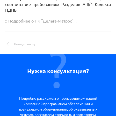
соответствие требованиям Разделов A-II/4 Кодекса
ПДНВ.
:: Подробнее о ПК "Дельта-Матрос"...
Назад к списку
Нужна консультация?
Подробно расскажем о производимом нашей
компанией программном обеспечении и
тренажерном оборудовании, об оказываемых
услугах, рассчитаем стоимость и подготовим