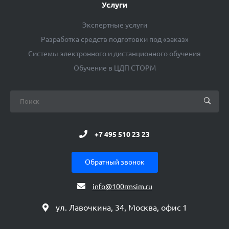
Услуги
Экспертные услуги
Разработка средств подготовки под «заказ»
Системы электронного и дистанционного обучения
Обучение в ЦДП СТОРМ
+7 495 510 23 23
Обратный звонок
info@100rmsim.ru
ул. Лавочкина, 34, Москва, офис 1