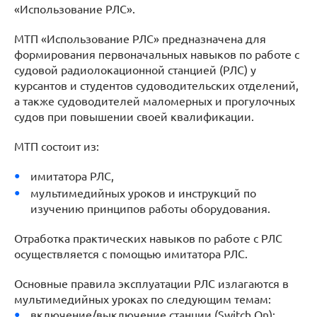
«Использование РЛС».
МТП «Использование РЛС» предназначена для
формирования первоначальных навыков по работе с
судовой радиолокационной станцией (РЛС) у
курсантов и студентов судоводительских отделений,
а также судоводителей маломерных и прогулочных
судов при повышении своей квалификации.
МТП состоит из:
имитатора РЛС,
мультимедийных уроков и инструкций по
изучению принципов работы оборудования.
Отработка практических навыков по работе с РЛС
осуществляется с помощью имитатора РЛС.
Основные правила эксплуатации РЛС излагаются в
мультимедийных уроках по следующим темам:
включение/выключение станции (Switch On);