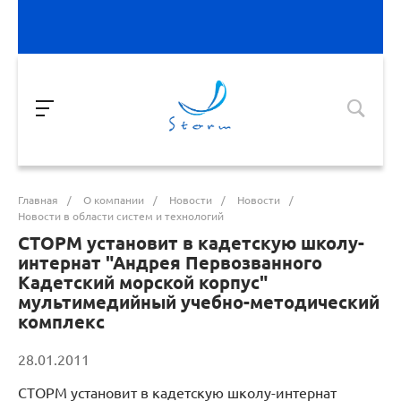
Главная
/
О компании
/
Новости
/
Новости
/
Новости в области систем и технологий
СТОРМ установит в кадетскую школу-
интернат "Андрея Первозванного
Кадетский морской корпус"
мультимедийный учебно-методический
комплекс
28.01.2011
СТОРМ установит в кадетскую школу-интернат