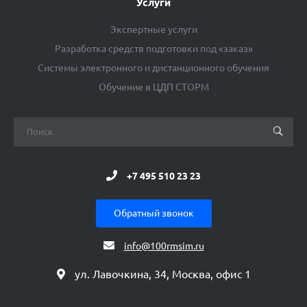
Услуги
Экспертные услуги
Разработка средств подготовки под «заказ»
Системы электронного и дистанционного обучения
Обучение в ЦДП СТОРМ
+7 495 510 23 23
Обратный звонок
info@100rmsim.ru
ул. Лавочкина, 34, Москва, офис 1