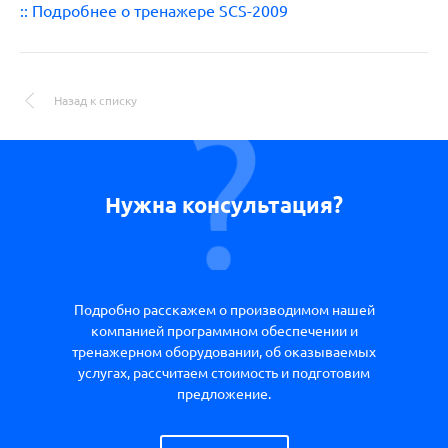
:: Подробнее о тренажере SCS-2009
Назад к списку
Нужна консультация?
Подробно расскажем о производимом нашей
компанией программном обеспечении и
тренажерном оборудовании, об оказываемых
услугах, рассчитаем стоимость и подготовим
предложение.