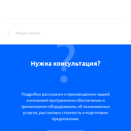
Назад к списку
Нужна консультация?
Подробно расскажем о производимом нашей
компанией программном обеспечении и
тренажерном оборудовании, об оказываемых
услугах, рассчитаем стоимость и подготовим
предложение.