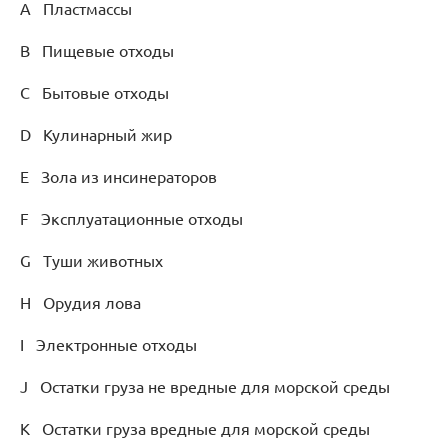
А Пластмассы
B Пищевые отходы
C Бытовые отходы
D Кулинарный жир
E Зола из инсинераторов
F Эксплуатационные отходы
G Туши животных
H Орудия лова
I Электронные отходы
J Остатки груза не вредные для морской среды
K Остатки груза вредные для морской среды