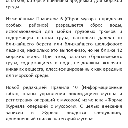
остатков, которые признаны вредными для морской
среды.
Изменённым Правилом 6 (Сброс мусора в пределах
особых районов) разрешается сброс воды,
использованной для мойки грузовых трюмов и
содержащей остатки груза, настолько далеко от
ближайшего берега или ближайшего шельфового
ледника, насколько это выполнимо, но не ближе 12
морских миль. При этом, остатки сбрасываемого
груза, содержащиеся в воде, не должны включать
никаких веществ, классифицированных как вредные
для морской среды.
Новой редакцией Правила 10 (Информационные
табло, планы управления ликвидацией мусора и
регистрация операций с мусором) изменена «Форма
Журнала операций с мусором». С целью внесения
записей в Журнал вводятся следующий,
дополненный список категорий мусора: