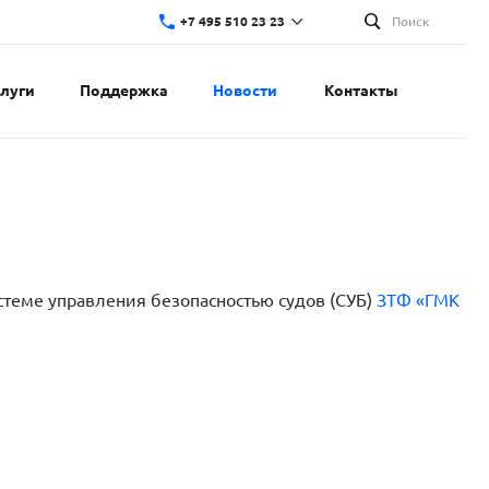
+7 495 510 23 23
Поиск
слуги
Поддержка
Новости
Контакты
стеме управления безопасностью судов (СУБ)
ЗТФ «ГМК