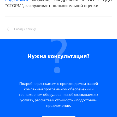
"СТОРМ", заслуживает положительной оценки.
Назад к списку
Нужна консультация?
Подробно расскажем о производимом нашей
компанией программном обеспечении и
тренажерном оборудовании, об оказываемых
услугах, рассчитаем стоимость и подготовим
предложение.