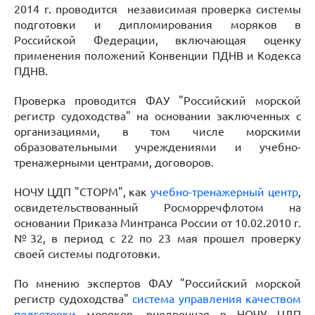
2014 г. проводится независимая проверка системы
подготовки и дипломирования моряков в
Российской Федерации, включающая оценку
применения положений Конвенции ПДНВ и Кодекса
ПДНВ.
Проверка проводится ФАУ "Российский морской
регистр судоходства" на основании заключенных с
организациями, в том числе морскими
образовательными учреждениями и учебно-
тренажерными центрами, договоров.
НОЧУ ЦДП "СТОРМ", как
учебно-тренажерный центр
,
освидетельствованный Росморречфлотом на
основании Приказа Минтранса России от 10.02.2010 г.
№32, в период с 22 по 23 мая прошел проверку
своей системы подготовки.
По мнению экспертов ФАУ "Российский морской
регистр судоходства"
система управления качеством
подготовки
моряков, внедренная в НОЧУ ЦДП