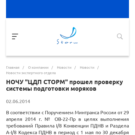
Главная
/
О компании
/
Новости
/
Новости
/
Новости экспертного отдела
НОЧУ "ЦДП СТОРМ" прошел проверку
системы подготовки моряков
02.06.2014
В соответствии с Поручением Минтранса России от 29
апреля 2014 г. № ОВ-22-Пр в целях выполнения
требований Правила I/8 Конвенции ПДНВ и Раздела
A-I/8 Кодекса ПДНВ в период с 1 мая по 30 декабря