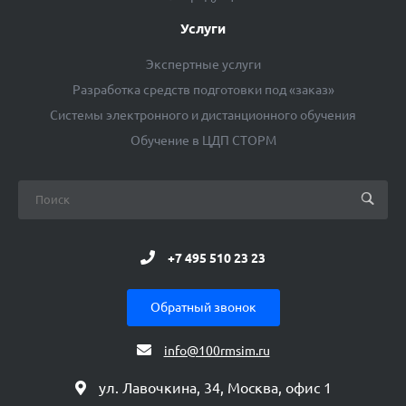
Услуги
Экспертные услуги
Разработка средств подготовки под «заказ»
Системы электронного и дистанционного обучения
Обучение в ЦДП СТОРМ
+7 495 510 23 23
Обратный звонок
info@100rmsim.ru
ул. Лавочкина, 34, Москва, офис 1