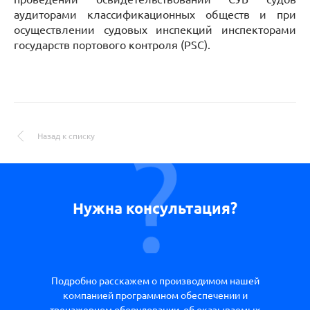
аудиторами классификационных обществ и при
осуществлении судовых инспекций инспекторами
государств портового контроля (PSC).
Назад к списку
Нужна консультация?
Подробно расскажем о производимом нашей
компанией программном обеспечении и
тренажерном оборудовании, об оказываемых