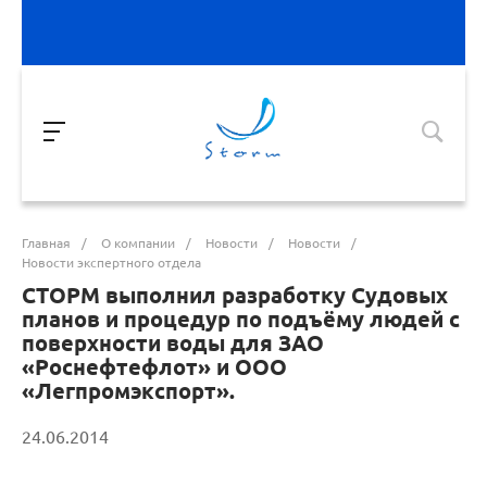
Главная
/
О компании
/
Новости
/
Новости
/
Новости экспертного отдела
СТОРМ выполнил разработку Судовых
планов и процедур по подъёму людей с
поверхности воды для ЗАО
«Роснефтефлот» и ООО
«Легпромэкспорт».
24.06.2014