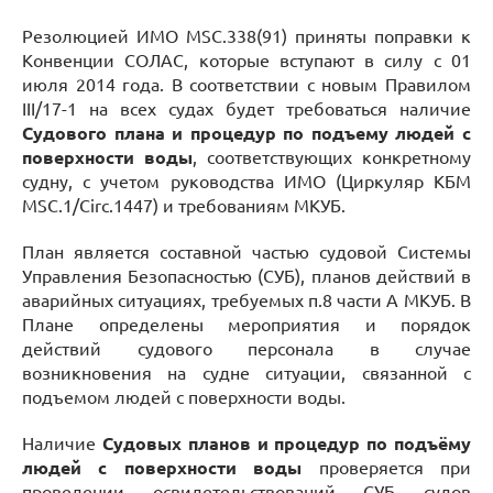
Резолюцией ИМО MSC.338(91) приняты поправки к
Конвенции СОЛАС, которые вступают в силу с 01
июля 2014 года. В соответствии с новым Правилом
III/17-1 на всех судах будет требоваться наличие
Судового плана и процедур по подъему людей с
поверхности воды
, соответствующих конкретному
судну, с учетом руководства ИМО (Циркуляр КБМ
MSC.1/Circ.1447) и требованиям МКУБ.
План является составной частью судовой Системы
Управления Безопасностью (СУБ), планов действий в
аварийных ситуациях, требуемых п.8 части А МКУБ. В
Плане определены мероприятия и порядок
действий судового персонала в случае
возникновения на судне ситуации, связанной с
подъемом людей с поверхности воды.
Наличие
Судовых планов и процедур по подъёму
людей с поверхности воды
проверяется при
проведении освидетельствований СУБ судов