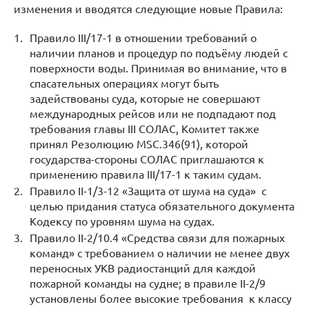
изменения и вводятся следующие новые Правила:
Правило III/17-1 в отношении требований о
наличии планов и процедур по подъёму людей с
поверхности воды. Принимая во внимание, что в
спасательных операциях могут быть
задействованы суда, которые не совершают
международных рейсов или не подпадают под
требования главы III СОЛАС, Комитет также
принял Резолюцию MSC.346(91), которой
государства-стороны СОЛАС приглашаются к
применению правила III/17-1 к таким судам.
Правило II-1/3-12 «Защита от шума на суда» с
целью придания статуса обязательного документа
Кодексу по уровням шума на судах.
Правило II-2/10.4 «Средства связи для пожарных
команд» c требованием о наличии не менее двух
переносных УКВ радиостанций для каждой
пожарной команды на судне; в правиле II-2/9
установлены более высокие требования к классу