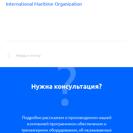
International Maritime Organization
Назад к списку
Нужна консультация?
Подробно расскажем о производимом нашей
компанией программном обеспечении и
тренажерном оборудовании, об оказываемых