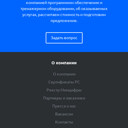
компанией программном обеспечении и
тренажерном оборудовании, об оказываемых
услугах, рассчитаем стоимость и подготовим
предложение.
Задать вопрос
О компании
О компании
Сертификаты РС
Реестр Минцифры
Партнеры и заказчики
Пресса о нас
Вакансии
Контакты