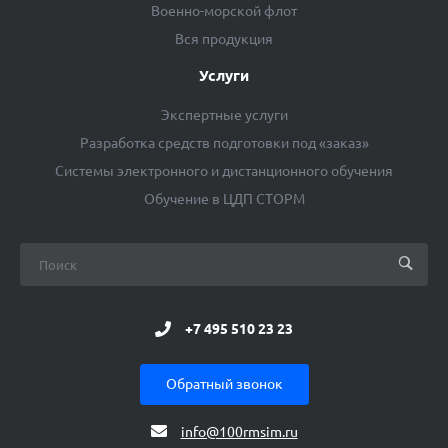
Военно-морской флот
Вся продукция
Услуги
Экспертные услуги
Разработка средств подготовки под «заказ»
Системы электронного и дистанционного обучения
Обучение в ЦДП СТОРМ
+7 495 510 23 23
Обратный звонок
info@100rmsim.ru