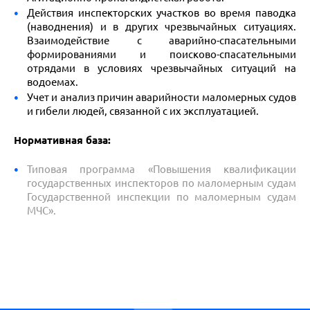
Действия инспекторских участков во время паводка
(наводнения) и в других чрезвычайных ситуациях.
Взаимодействие с аварийно-спасательными
формированиями и поисково-спасательными
отрядами в условиях чрезвычайных ситуаций на
водоемах.
Учет и анализ причин аварийности маломерных судов
и гибели людей, связанной с их эксплуатацией.
Нормативная база:
Типовая программа «Повышения квалификации
государственных инспекторов по маломерным судам
Государственной инспекции по маломерным судам
МЧС».