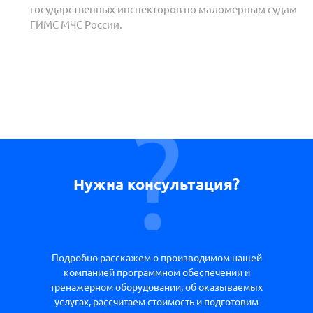
государственных инспекторов по маломерным судам
ГИМС МЧС России.
Нужна консультация?
Подробно расскажем о производимом нашей
компанией программном обеспечении и
тренажерном оборудовании, об оказываемых
услугах, рассчитаем стоимость и подготовим