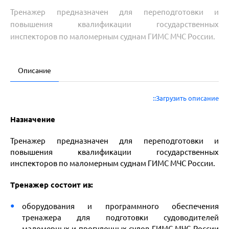
Тренажер предназначен для переподготовки и
повышения квалификации государственных
инспекторов по маломерным суднам ГИМС МЧС России.
Описание
::Загрузить описание
Назначение
Тренажер предназначен для переподготовки и
повышения квалификации государственных
инспекторов по маломерным суднам ГИМС МЧС России.
Тренажер состоит из:
оборудования и программного обеспечения
тренажера для подготовки судоводителей
маломерных и прогулочных судов ГИМС МЧС России