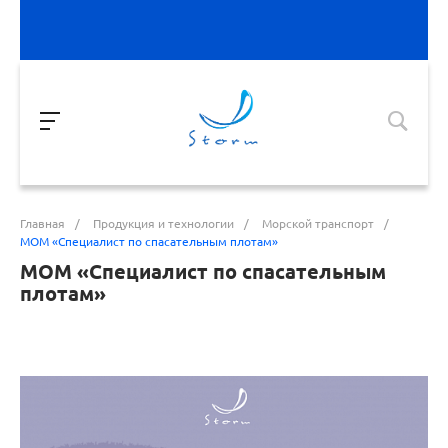
Главная
/
Продукция и технологии
/
Морской транспорт
/
МОМ «Специалист по спасательным плотам»
МОМ «Специалист по спасательным
плотам»