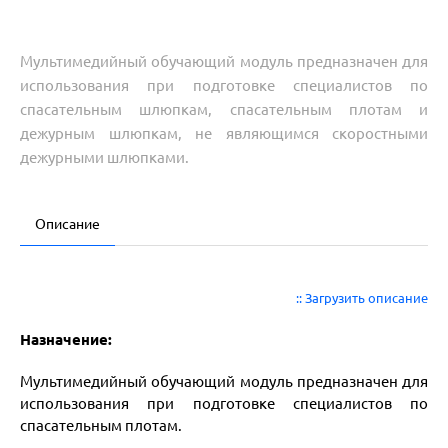
Мультимедийный обучающий модуль предназначен для
использования при подготовке специалистов по
спасательным шлюпкам, спасательным плотам и
дежурным шлюпкам, не являющимся скоростными
дежурными шлюпками.
Описание
:: Загрузить описание
Назначение:
Мультимедийный обучающий модуль предназначен для
использования при подготовке специалистов по
спасательным плотам.