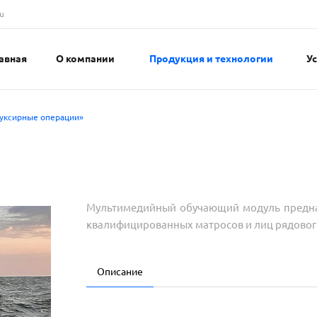
u
авная
О компании
Продукция и технологии
У
уксирные операции»
Мультимедийный обучающий модуль предназ
квалифицированных матросов и лиц рядового
Описание