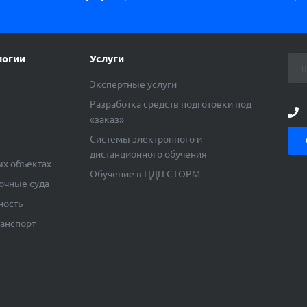
логии
Услуги
Экспертные услуги
Разработка средств подготовки под
«заказ»
ы
Системы электронного и
дистанционного обучения
ых объектах
Обучение в ЦДП СТОРМ
очные суда
ность
ранспорт