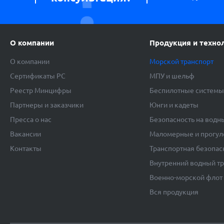
О компании
Продукция и техно
О компании
Морской транспорт
Сертификаты РС
МПУ и шельф
Реестр Минцифры
Беспилотные систем
Партнеры и заказчики
Юнги и кадеты
Пресса о нас
Безопасность на водн
Вакансии
Маломерные и прогул
Контакты
Транспортная безопас
Внутренний водный т
Военно-морской флот
Вся продукция