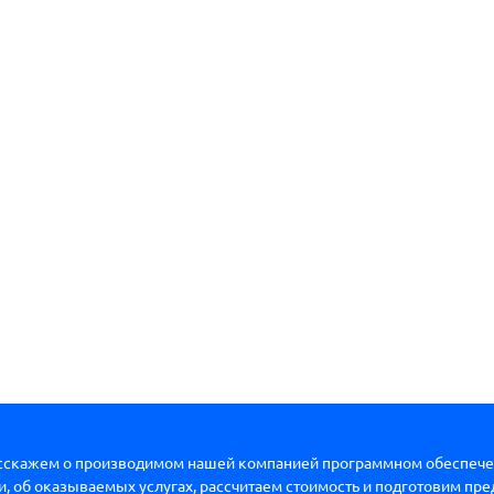
сскажем о производимом нашей компанией программном обеспече
, об оказываемых услугах, рассчитаем стоимость и подготовим пр