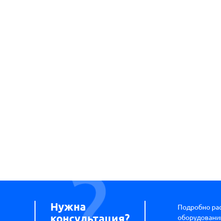
Нужна
Подробно ра
консультация?
оборудовании