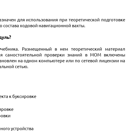
начен для использования при теоретической подготовке
 состава ходовой навигационной вахты.
дуль?
чебника. Размещенный в нем теоретический материал
ля самостоятельной проверки знаний в МОМ включены
ановлен на одном компьютере или по сетевой лицензии на
альной сетью.
кта к буксировке
ировке
ровки
ного устройства