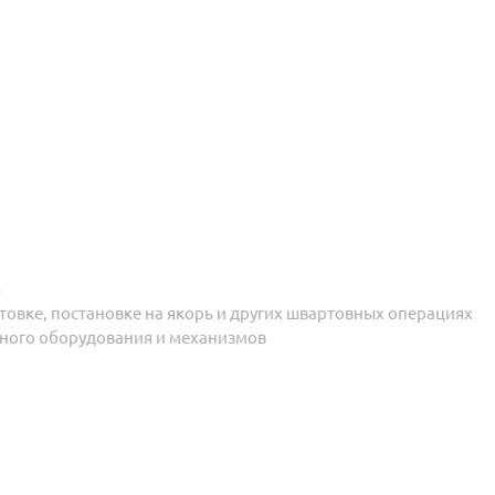
В
товке, постановке на якорь и других швартовных операциях
бного оборудования и механизмов