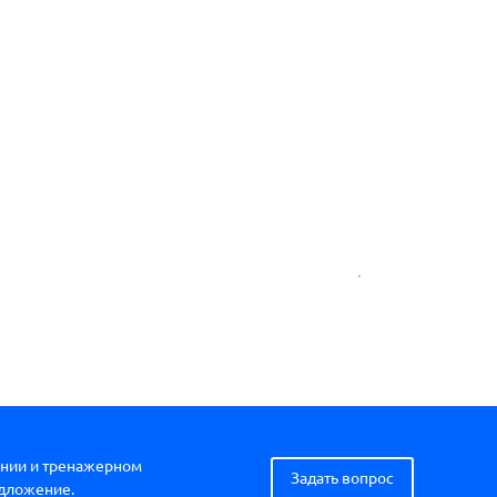
.
нии и тренажерном
Задать вопрос
едложение.