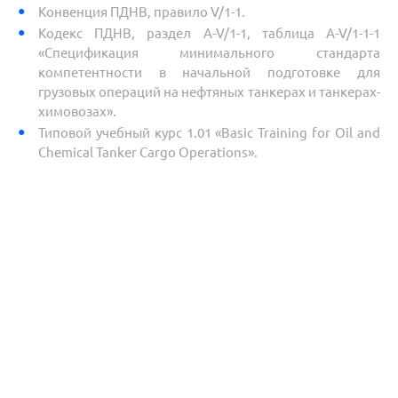
Конвенция ПДНВ, правило V/1-1.
Кодекс ПДНВ, раздел A-V/1-1, таблица A-V/1-1-1
«Спецификация минимального стандарта
компетентности в начальной подготовке для
грузовых операций на нефтяных танкерах и танкерах-
химовозах».
Типовой учебный курс 1.01 «Basic Training for Oil and
Chemical Tanker Cargo Operations».