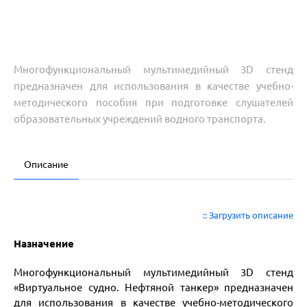
Многофункциональный мультимедийный 3D стенд
предназначен для использования в качестве учебно-
методического пособия при подготовке слушателей
образовательных учреждений водного транспорта.
Описание
:: Загрузить описание
Назначение
Многофункциональный мультимедийный 3D стенд
«Виртуальное судно. Нефтяной танкер» предназначен
для использования в качестве учебно-методического