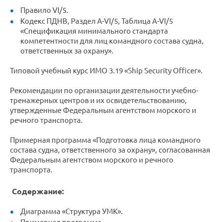
Правило VI/5.
Кодекс ПДНВ, Раздел A-VI/5, Таблица A-VI/5
«Спецификация минимального стандарта
компетентности для лиц командного состава судна,
ответственных за охрану».
Типовой учебный курс ИМО 3.19 «Ship Security Officer».
Рекомендации по организации деятельности учебно-
тренажерных центров и их освидетельствованию,
утвержденные Федеральным агентством морского и
речного транспорта.
Примерная программа «Подготовка лица командного
состава судна, ответственного за охрану», согласованная
Федеральным агентством морского и речного
транспорта.
Содержание:
Диаграмма «Структура УМК».