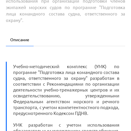
использования при организации подготовки членов
экипажей морских судов по программе "Подготовка
лица командного состава судна, ответственного за
охрану".
Описание
Учебно-методический комплекс (УМК) по
программе "Подготовка лица командного состава
судна, ответственного за охрану" разработан в
соответствии с Рекомендациями по организации
деятельности учебно-тренажерных центров и их
освидетельствованию, утвержденными
Федеральным агентством морского и речного
транспорта, с учетом компетентностного подхода,
предусмотренного Кодексом ПДНВ.
УМК разработан с учетом использования
образовательным учреждением средств обучения,