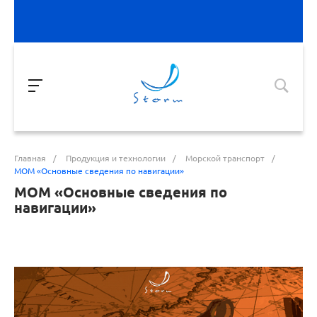
Главная
/
Продукция и технологии
/
Морской транспорт
/
МОМ «Основные сведения по навигации»
МОМ «Основные сведения по
навигации»