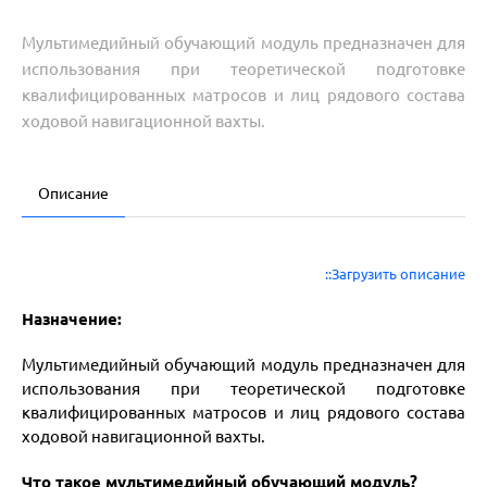
Мультимедийный обучающий модуль предназначен для
использования при теоретической подготовке
квалифицированных матросов и лиц рядового состава
ходовой навигационной вахты.
Описание
::Загрузить описание
Назначение:
Мультимедийный обучающий модуль предназначен для
использования при теоретической подготовке
квалифицированных матросов и лиц рядового состава
ходовой навигационной вахты.
Что такое мультимедийный обучающий модуль?