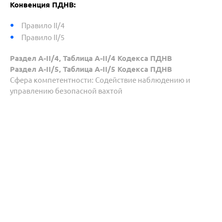
Конвенция ПДНВ:
Правило II/4
Правило II/5
Раздел A-II/4, Таблица A-II/4 Кодекса ПДНВ
Раздел A-II/5, Таблица A-II/5 Кодекса ПДНВ
Сфера компетентности: Содействие наблюдению и
управлению безопасной вахтой