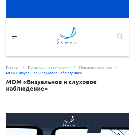
Главная
/
Продукция и технологии
/
Морской транспорт
/
МОМ «Визуальное и слуховое наблюдение»
МОМ «Визуальное и слуховое
наблюдение»