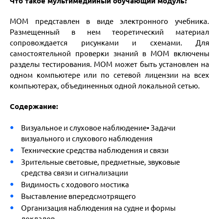
Что такое мультимедийный обучающий модуль?
МОМ представлен в виде электронного учебника.
Размещенный в нем теоретический материал
сопровождается рисунками и схемами. Для
самостоятельной проверки знаний в МОМ включены
разделы тестирования. МОМ может быть установлен на
одном компьютере или по сетевой лицензии на всех
компьютерах, объединенных одной локальной сетью.
Содержан
ие:
Визуальное и слуховое наблюдение• Задачи
визуального и слухового наблюдения
Технические средства наблюдения и связи
Зрительные световые, предметные, звуковые
средства связи и сигнализации
Видимость с ходового мостика
Выставление впередсмотрящего
Организация наблюдения на судне и формы
докладов