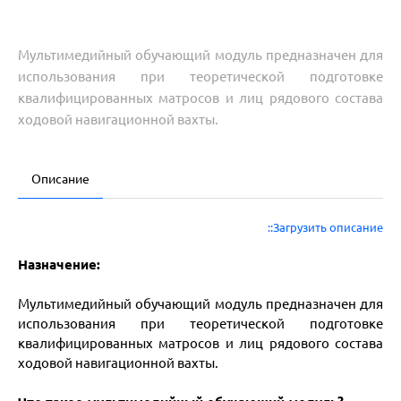
Мультимедийный обучающий модуль предназначен для
использования при теоретической подготовке
квалифицированных матросов и лиц рядового состава
ходовой навигационной вахты.
Описание
::Загрузить описание
Назначение:
Мультимедийный обучающий модуль предназначен для
использования при теоретической подготовке
квалифицированных матросов и лиц рядового состава
ходовой навигационной вахты.