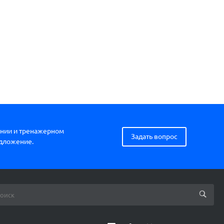
нии и тренажерном
Задать вопрос
едложение.