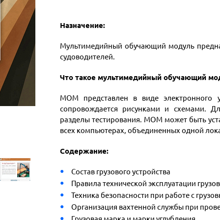
Назначение:
Мультимедийный обучающий модуль предназ
судоводителей.
Что такое мультимедийный обучающий мо
МОМ представлен в виде электронного у
сопровождается рисунками и схемами. Д
разделы тестирования. МОМ может быть уст
всех компьютерах, объединенных одной лок
Содержание:
Состав грузового устройства
Правила технической эксплуатации грузов
Техника безопасности при работе с грузо
Организация вахтенной службы при прове
Грузовая марка и марки углубления