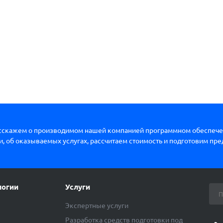
сскажем о производимом нашей компанией программном обеспече
, об оказываемых услугах, рассчитаем стоимость и подготовим пр
логии
Услуги
Экспертные услуги
Разработка средств подготовки под