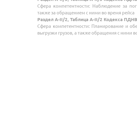
Сфера компетентности: Наблюдение за пог
также за обращением с ними во время рейса
Раздел A-II/2, Таблица A-II/2 Кодекса ПДН
Сфера компетентности: Планирование и обе
выгрузки грузов, а также обращения с ними в