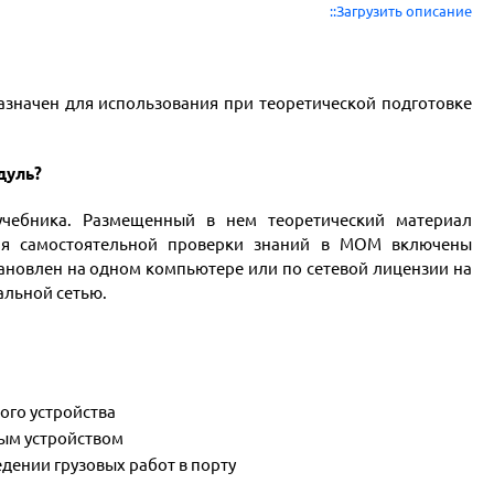
::Загрузить описание
начен для использования при теоретической подготовке
дуль?
чебника. Размещенный в нем теоретический материал
ля самостоятельной проверки знаний в МОМ включены
ановлен на одном компьютере или по сетевой лицензии на
альной сетью.
ого устройства
вым устройством
дении грузовых работ в порту