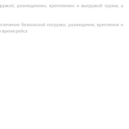
рузкой, размещением, креплением и выгрузкой грузов, а
В
спечение безопасной погрузки, размещения, крепления и
о время рейса