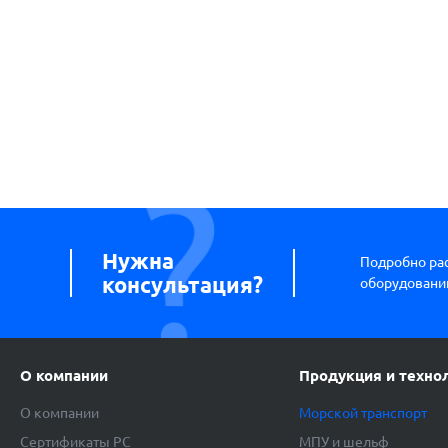
Нужна
Подробно ра
консультация?
оборудовании
О компании
Продукция и техно
О компании
Морской транспорт
Сертификаты РС
МПУ и шельф