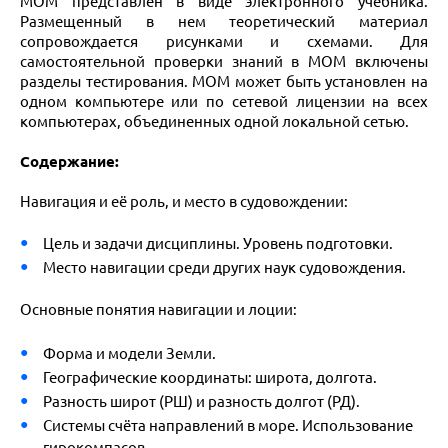
МОМ представлен в виде электронного учебника.
Размещенный в нем теоретический материал
сопровождается рисунками и схемами. Для
самостоятельной проверки знаний в МОМ включены
разделы тестирования. МОМ может быть установлен на
одном компьютере или по сетевой лицензии на всех
компьютерах, объединенных одной локальной сетью.
Содержание:
Навигация и её роль, и место в судовождении:
Цель и задачи дисциплины. Уровень подготовки.
Место навигации среди других наук судовождения.
Основные понятия навигации и лоции:
Форма и модели Земли.
Географические координаты: широта, долгота.
Разность широт (РШ) и разность долгот (РД).
Системы счёта направлений в море. Использование
гирокомпасов.