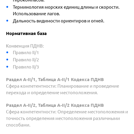
Терминология морских единиц длины и скорости.
Использование лагов.
Дальность видимости ориентиров и огней.
Нормативная база
К
он
венция ПДНВ:
Правило II/1
Правило II/2
Правило II/3
Раздел A-II/1, Таблица A-II/1 Кодекса ПДНВ
Сфера компетентности: Планирование и проведение
перехода и определение местоположения.
Раздел A-II/2, Таблица A-II/2 Кодекса ПДНВ
Сфера компетентности: Определение местоположения и
точность определения местоположения различными
способами.