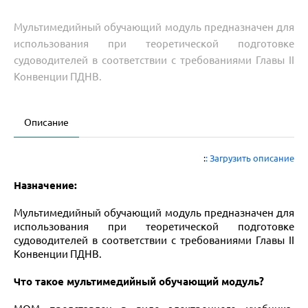
Мультимедийный обучающий модуль предназначен для
использования при теоретической подготовке
судоводителей в соответствии с требованиями Главы II
Конвенции ПДНВ.
Описание
:
: Загрузить описание
Назначение:
Мультимедийный обучающий модуль предназначен для
использования при теоретической подготовке
судоводителей в соответствии с требованиями Главы II
Конвенции ПДНВ.
Что такое мультимедийный обучающий модуль?