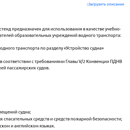
::Загрузить описание
енд предназначен для использования в качестве учебно-
ателей образовательных учреждений водного транспорта:
дного транспорта по разделу «Устройство судна»
в соответствии с требованиями Главы V/2 Конвенции ПДНВ
ей пассажирских судов.
мещений судна;
х спасательных средств и средств пожарной безопасности;
сском и английском языках.