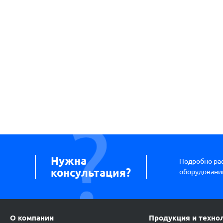
Нужна
Подробно ра
консультация?
оборудовании
О компании
Продукция и техно