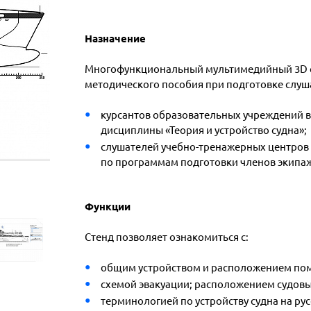
Назначение
Многофункциональный мультимедийный 3D ст
методического пособия при подготовке слуш
курсантов образовательных учреждений во
дисциплины «Теория и устройство судна»;
слушателей учебно-тренажерных центров 
по программам подготовки членов экипаж
Функции
Стенд позволяет ознакомиться с:
общим устройством и расположением по
схемой эвакуации; расположением судовы
терминологией по устройству судна на ру