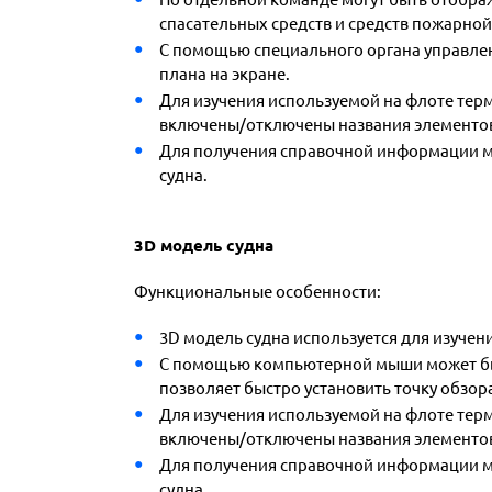
спасательных средств и средств пожарной
С помощью специального органа управле
плана на экране.
Для изучения используемой на флоте терм
включены/отключены названия элементов 
Для получения справочной информации мо
судна.
3D модель судна
Функциональные особенности:
3D модель судна используется для изучени
С помощью компьютерной мыши может быт
позволяет быстро установить точку обзор
Для изучения используемой на флоте терм
включены/отключены названия элементов
Для получения справочной информации мо
судна.