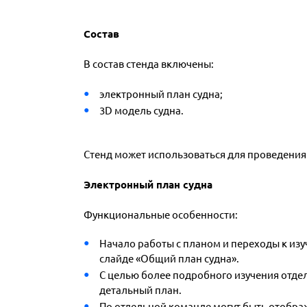
Состав
В состав стенда включены:
электронный план судна;
3D модель судна.
Стенд может использоваться для проведения
Электронный план судна
Функциональные особенности:
Начало работы с планом и переходы к из
слайде «Общий план судна».
С целью более подробного изучения отдел
детальный план.
По отдельной команде могут быть отобра