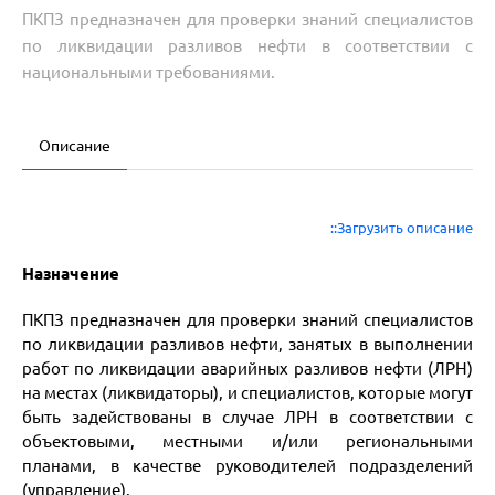
ПКПЗ предназначен для проверки знаний специалистов
по ликвидации разливов нефти в соответствии с
национальными требованиями.
Описание
::Загрузить описание
Назначение
ПКПЗ предназначен для проверки знаний специалистов
по ликвидации разливов нефти, занятых в выполнении
работ по ликвидации аварийных разливов нефти (ЛРН)
на местах (ликвидаторы), и специалистов, которые могут
быть задействованы в случае ЛРН в соответствии с
объектовыми, местными и/или региональными
планами, в качестве руководителей подразделений
(управление).