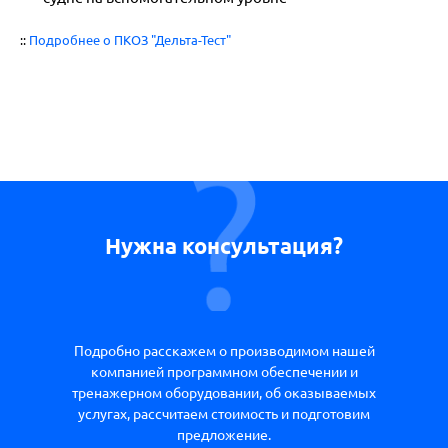
::
Подробнее о ПКОЗ "Дельта-Тест"
Нужна консультация?
Подробно расскажем о производимом нашей
компанией программном обеспечении и
тренажерном оборудовании, об оказываемых
услугах, рассчитаем стоимость и подготовим
предложение.