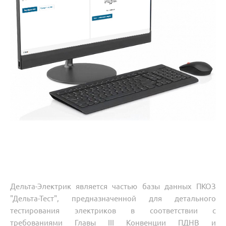
Дельта-Электрик является частью базы данных
ПКОЗ
"Дельта-Тест"
, предназначенной для детального
тестирования электриков в соответствии с
требованиями Главы III Конвенции ПДНВ и