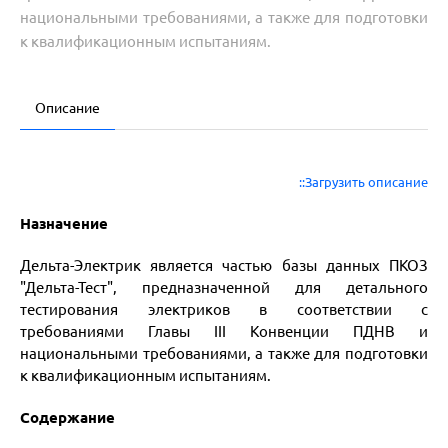
национальными требованиями, а также для подготовки
к квалификационным испытаниям.
Описание
::Загрузить описание
Назначение
Дельта-Электрик является частью базы данных ПКОЗ
"Дельта-Тест", предназначенной для детального
тестирования электриков в соответствии с
требованиями Главы III Конвенции ПДНВ и
национальными требованиями, а также для подготовки
к квалификационным испытаниям.
Содержание