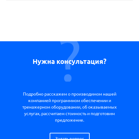
Нужна консультация?
Подробно расскажем о производимом нашей
компанией программном обеспечении и
тренажерном оборудовании, об оказываемых
услугах, рассчитаем стоимость и подготовим
предложение.
Задать вопрос