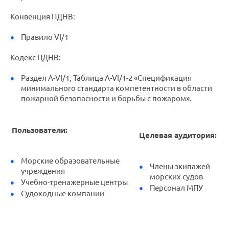
Конвенция ПДНВ:
Правило VI/1
Кодекс ПДНВ:
Раздел A-VI/1, Таблица A-VI/1-2 «Спецификация
минимального стандарта компетентности в области
пожарной безопасности и борьбы с пожаром».
Пользователи:
Целевая аудитория:
Морские образовательные
Члены экипажей
учреждения
морских судов
Учебно-тренажерные центры
Персонал МПУ
Судоходные компании