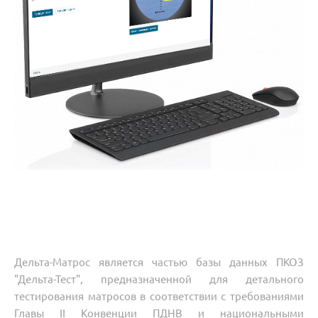
Дельта-Матрос является частью базы данных
ПКОЗ
"Дельта-Тест"
, предназначенной для детального
тестирования матросов в соответствии с требованиями
Главы II Конвенции ПДНВ и национальными