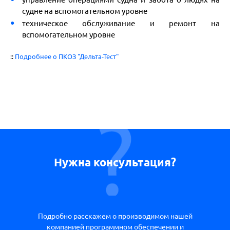
судне на вспомогательном уровне
техническое обслуживание и ремонт на
вспомогательном уровне
::
Подробнее о ПКОЗ "Дельта-Тест"
Нужна консультация?
Подробно расскажем о производимом нашей
компанией программном обеспечении и