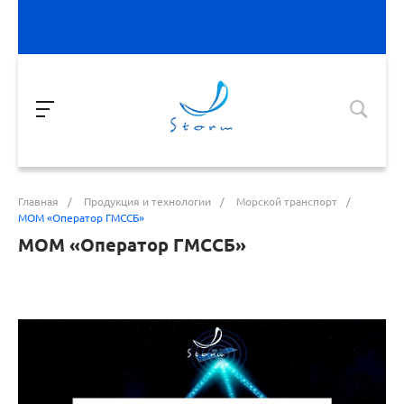
Главная
/
Продукция и технологии
/
Морской транспорт
/
МОМ «Оператор ГМССБ»
МОМ «Оператор ГМССБ»