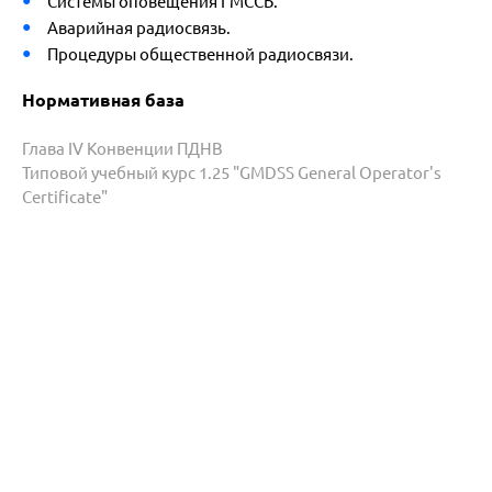
Системы оповещения ГМССБ.
Аварийная радиосвязь.
Процедуры общественной радиосвязи.
Нормативная база
Глава IV Конвенции ПДНВ
Типовой учебный курс 1.25 "GMDSS General Operator's
Certificate"