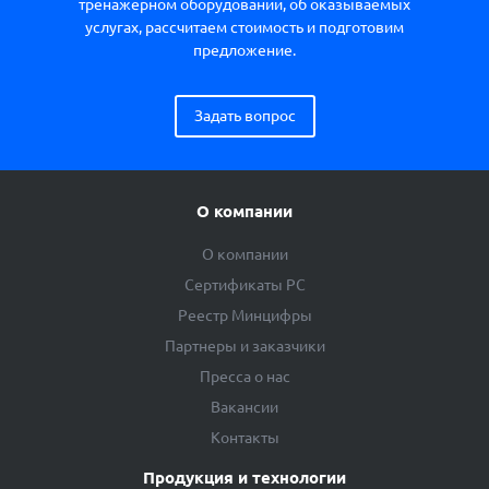
тренажерном оборудовании, об оказываемых
услугах, рассчитаем стоимость и подготовим
предложение.
Задать вопрос
О компании
О компании
Сертификаты РС
Реестр Минцифры
Партнеры и заказчики
Пресса о нас
Вакансии
Контакты
Продукция и технологии