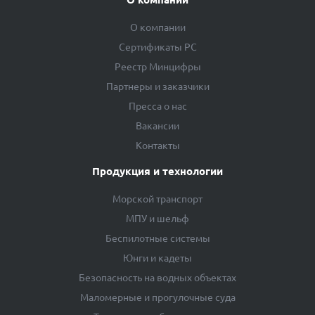
О компании
Сертификаты РС
Реестр Минцифры
Партнеры и заказчики
Пресса о нас
Вакансии
Контакты
Продукция и технологии
Морской транспорт
МПУ и шельф
Беспилотные системы
Юнги и кадеты
Безопасность на водных объектах
Маломерные и прогулочные суда