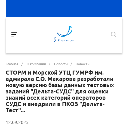
Главная
/
О компании
/
Новости
/
Новости
СТОРМ и Морской УТЦ ГУМРФ им.
адмирала С.О. Макарова разработали
новую версию базы данных тестовых
заданий "Дельта-СУДС" для оценки
знаний всех категорий операторов
СУДС и внедрили в ПКОЗ "Дельта-
Тест"...
12.09.2025