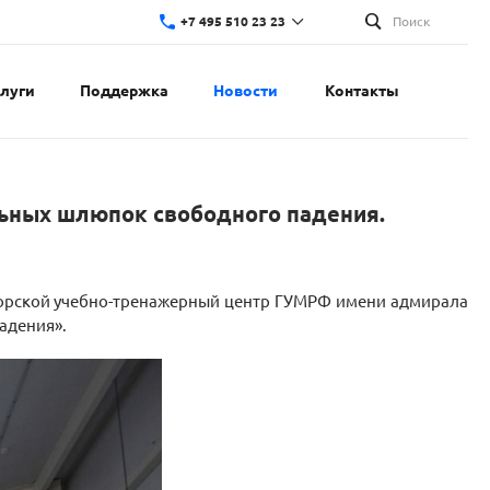
+7 495 510 23 23
Поиск
слуги
Поддержка
Новости
Контакты
льных шлюпок свободного падения.
Морской учебно-тренажерный центр ГУМРФ имени адмирала
адения».