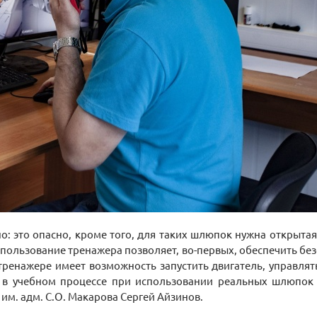
: это опасно, кроме того, для таких шлюпок нужна открытая 
пользование тренажера позволяет, во-первых, обеспечить безо
тренажере имеет возможность запустить двигатель, управля
 в учебном процессе при использовании реальных шлюпок 
м. адм. С.О. Макарова Сергей Айзинов.