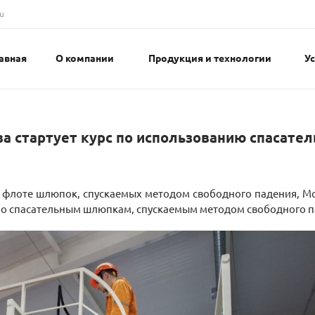
u
авная
О компании
Продукция и технологии
У
ва стартует курс по использованию спасате
м флоте шлюпок, спускаемых методом свободного падения, 
 по спасательным шлюпкам, спускаемым методом свободного п