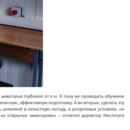
акватория глубиной от 6 м. К тому же проводить обучение
пасную, эффективную подготовку. А во-вторых, сделать эту
ть шлюпкой в ненастную погоду, в штормовых условиях, не
на открытых акваториях», – отметил директор Института