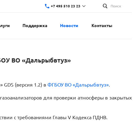
+7 495 510 23 23
Поиск
слуги
Поддержка
Новости
Контакты
ГБОУ ВО «Дальрыбвтуз»
 GDS (версия 1.2) в
ФГБОУ ВО «Дальрыбвтуз»
.
х газоанализаторов для проверки атмосферы в закрытых
ствии с требованиями Главы V Кодекса ПДНВ.