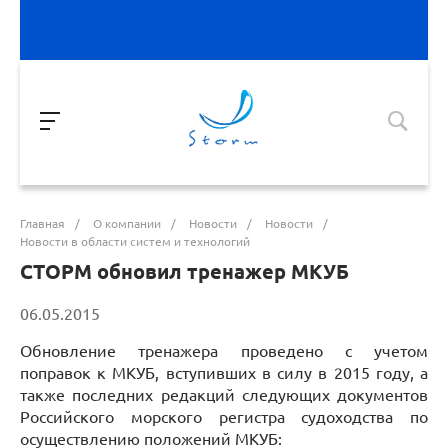
Главная
/
О компании
/
Новости
/
Новости
/
Новости в области систем и технологий
СТОРМ обновил тренажер МКУБ
06.05.2015
Обновление тренажера проведено с учетом
поправок к МКУБ, вступивших в силу в 2015 году, а
также последних редакций следующих документов
Российского морского регистра судоходства по
осуществлению положений МКУБ: