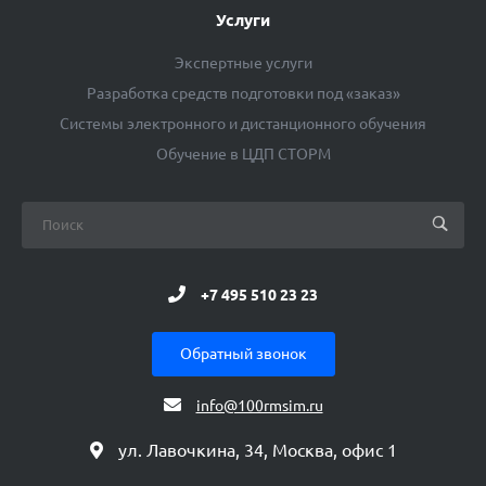
Услуги
Экспертные услуги
Разработка средств подготовки под «заказ»
Системы электронного и дистанционного обучения
Обучение в ЦДП СТОРМ
+7 495 510 23 23
Обратный звонок
info@100rmsim.ru
ул. Лавочкина, 34, Москва, офис 1