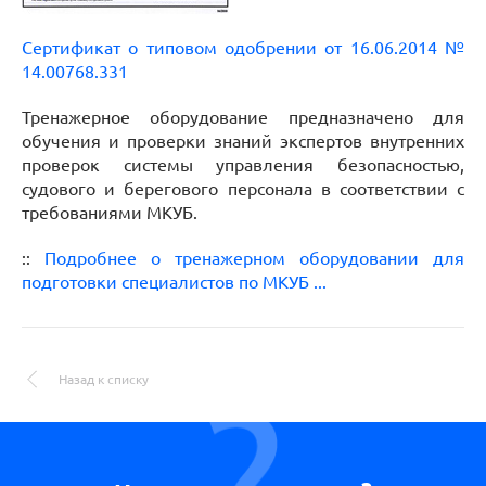
Сертификат о типовом одобрении от 16.06.2014 №
14.00768.331
Тренажерное оборудование предназначено для
обучения и проверки знаний экспертов внутренних
проверок системы управления безопасностью,
судового и берегового персонала в соответствии с
требованиями МКУБ.
::
Подробнее о тренажерном оборудовании для
подготовки специалистов по МКУБ ...
Назад к списку