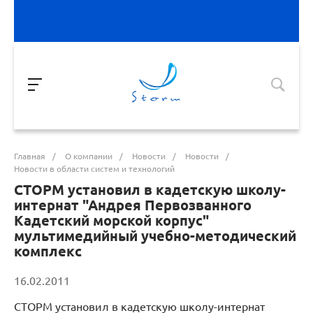
Главная
/
О компании
/
Новости
/
Новости
/
Новости в области систем и технологий
СТОРМ установил в кадетскую школу-
интернат "Андрея Первозванного
Кадетский морской корпус"
мультимедийный учебно-методический
комплекс
16.02.2011
СТОРМ установил в кадетскую школу-интернат