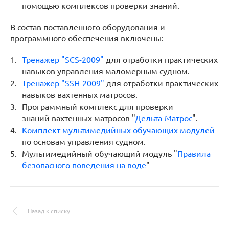
помощью комплексов проверки знаний.
В состав поставленного оборудования и
программного обеспечения включены:
Тренажер "SCS-2009"
для отработки практических
навыков управления маломерным судном.
Тренажер "SSH-2009"
для отработки практических
навыков вахтенных матросов.
Программный комплекс для проверки
знаний вахтенных матросов "
Дельта-Матрос
".
Комплект мультимедийных обучающих модулей
по основам управления судном.
Мультимедийный обучающий модуль "
Правила
безопасного поведения на воде
"
Назад к списку